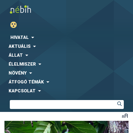
HIVATAL
AKTUÁLIS
ÁLLAT
ÉLELMISZER
NÖVÉNY
ÁTFOGÓ TÉMÁK
KAPCSOLAT