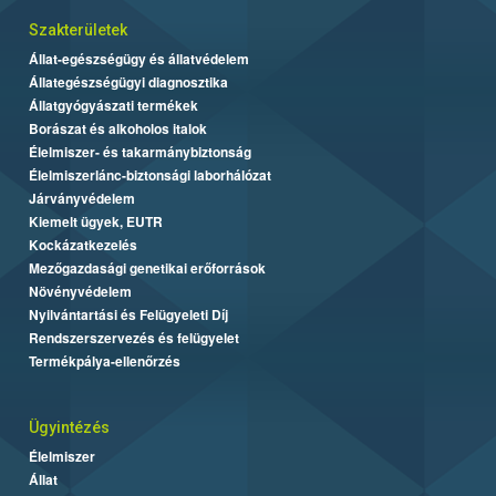
Szakterületek
Állat-egészségügy és állatvédelem
Állategészségügyi diagnosztika
Állatgyógyászati termékek
Borászat és alkoholos italok
Élelmiszer- és takarmánybiztonság
Élelmiszerlánc-biztonsági laborhálózat
Járványvédelem
Kiemelt ügyek, EUTR
Kockázatkezelés
Mezőgazdasági genetikai erőforrások
Növényvédelem
Nyilvántartási és Felügyeleti Díj
Rendszerszervezés és felügyelet
Termékpálya-ellenőrzés
Ügyintézés
Élelmiszer
Állat