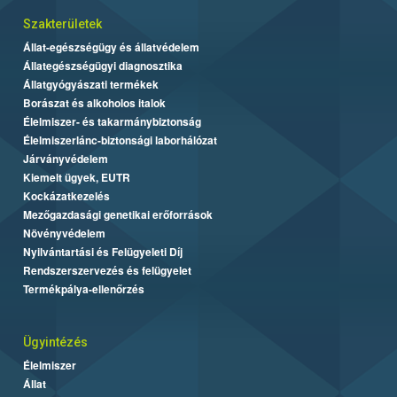
Szakterületek
Állat-egészségügy és állatvédelem
Állategészségügyi diagnosztika
Állatgyógyászati termékek
Borászat és alkoholos italok
Élelmiszer- és takarmánybiztonság
Élelmiszerlánc-biztonsági laborhálózat
Járványvédelem
Kiemelt ügyek, EUTR
Kockázatkezelés
Mezőgazdasági genetikai erőforrások
Növényvédelem
Nyilvántartási és Felügyeleti Díj
Rendszerszervezés és felügyelet
Termékpálya-ellenőrzés
Ügyintézés
Élelmiszer
Állat