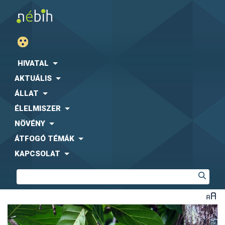
HIVATAL
AKTUÁLIS
ÁLLAT
ÉLELMISZER
NÖVÉNY
ÁTFOGÓ TÉMÁK
KAPCSOLAT