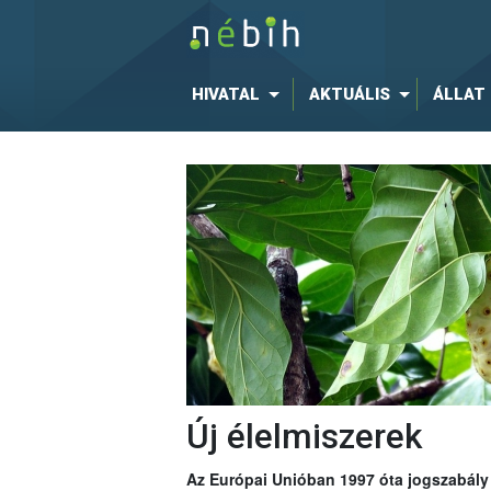
HIVATAL
AKTUÁLIS
ÁLLAT
Új élelmiszerek
Az Európai Unióban 1997 óta jogszabály í