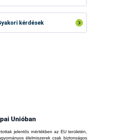
yakori kérdések
pai Unióban
tottak jelentős mértékben az EU területén,
agyományos élelmiszerek csak biztonságos