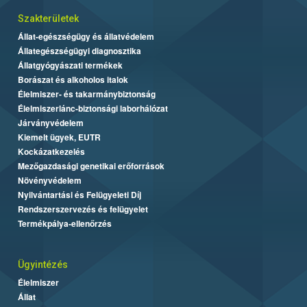
Szakterületek
Állat-egészségügy és állatvédelem
Állategészségügyi diagnosztika
Állatgyógyászati termékek
Borászat és alkoholos italok
Élelmiszer- és takarmánybiztonság
Élelmiszerlánc-biztonsági laborhálózat
Járványvédelem
Kiemelt ügyek, EUTR
Kockázatkezelés
Mezőgazdasági genetikai erőforrások
Növényvédelem
Nyilvántartási és Felügyeleti Díj
Rendszerszervezés és felügyelet
Termékpálya-ellenőrzés
Ügyintézés
Élelmiszer
Állat