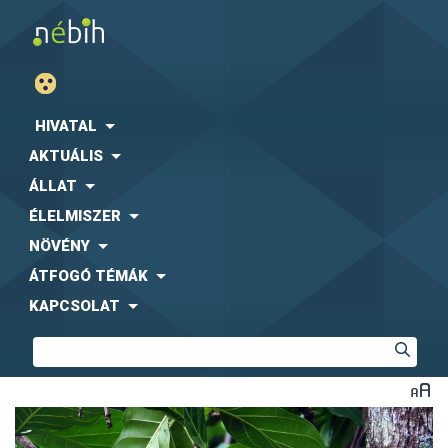
HIVATAL
AKTUÁLIS
ÁLLAT
ÉLELMISZER
NÖVÉNY
ÁTFOGÓ TÉMÁK
KAPCSOLAT