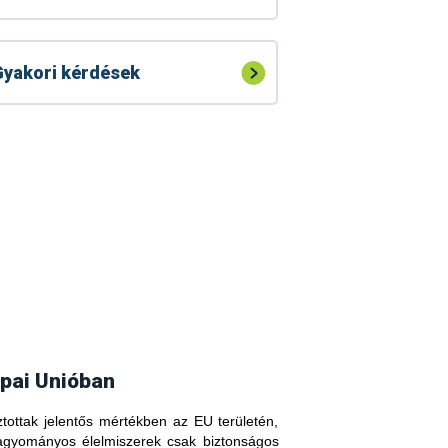
yakori kérdések
pai Unióban
tottak jelentős mértékben az EU területén,
agyományos élelmiszerek csak biztonságos