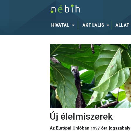
HIVATAL
AKTUÁLIS
ÁLLAT
Új élelmiszerek
Az Európai Unióban 1997 óta jogszabály í