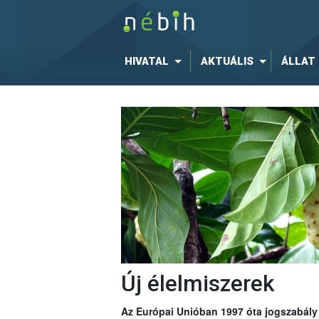
HIVATAL
AKTUÁLIS
ÁLLAT
Új élelmiszerek
Az Európai Unióban 1997 óta jogszabály í