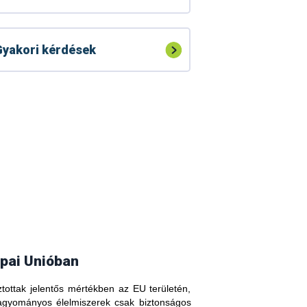
yakori kérdések
pai Unióban
tottak jelentős mértékben az EU területén,
agyományos élelmiszerek csak biztonságos