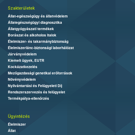
Szakterületek
Állat-egészségügy és állatvédelem
Állategészségügyi diagnosztika
Állatgyógyászati termékek
Borászat és alkoholos italok
Élelmiszer- és takarmánybiztonság
Élelmiszerlánc-biztonsági laborhálózat
Járványvédelem
Kiemelt ügyek, EUTR
Kockázatkezelés
Mezőgazdasági genetikai erőforrások
Növényvédelem
Nyilvántartási és Felügyeleti Díj
Rendszerszervezés és felügyelet
Termékpálya-ellenőrzés
Ügyintézés
Élelmiszer
Állat