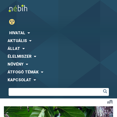
HIVATAL
AKTUÁLIS
ÁLLAT
ÉLELMISZER
NÖVÉNY
ÁTFOGÓ TÉMÁK
KAPCSOLAT