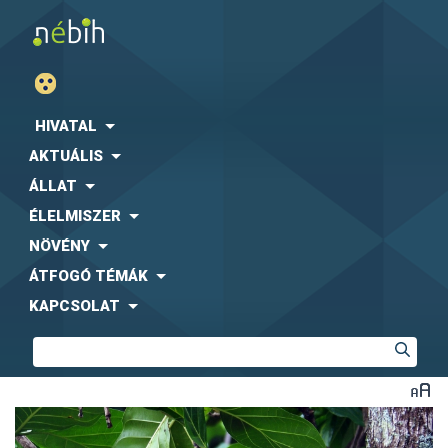
HIVATAL
AKTUÁLIS
ÁLLAT
ÉLELMISZER
NÖVÉNY
ÁTFOGÓ TÉMÁK
KAPCSOLAT