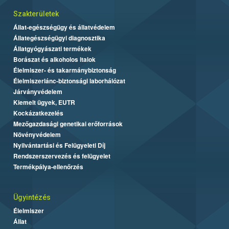
Szakterületek
Állat-egészségügy és állatvédelem
Állategészségügyi diagnosztika
Állatgyógyászati termékek
Borászat és alkoholos italok
Élelmiszer- és takarmánybiztonság
Élelmiszerlánc-biztonsági laborhálózat
Járványvédelem
Kiemelt ügyek, EUTR
Kockázatkezelés
Mezőgazdasági genetikai erőforrások
Növényvédelem
Nyilvántartási és Felügyeleti Díj
Rendszerszervezés és felügyelet
Termékpálya-ellenőrzés
Ügyintézés
Élelmiszer
Állat