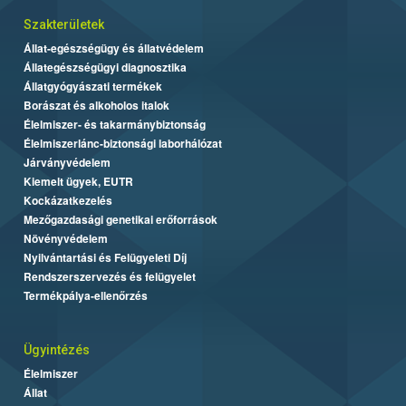
Szakterületek
Állat-egészségügy és állatvédelem
Állategészségügyi diagnosztika
Állatgyógyászati termékek
Borászat és alkoholos italok
Élelmiszer- és takarmánybiztonság
Élelmiszerlánc-biztonsági laborhálózat
Járványvédelem
Kiemelt ügyek, EUTR
Kockázatkezelés
Mezőgazdasági genetikai erőforrások
Növényvédelem
Nyilvántartási és Felügyeleti Díj
Rendszerszervezés és felügyelet
Termékpálya-ellenőrzés
Ügyintézés
Élelmiszer
Állat