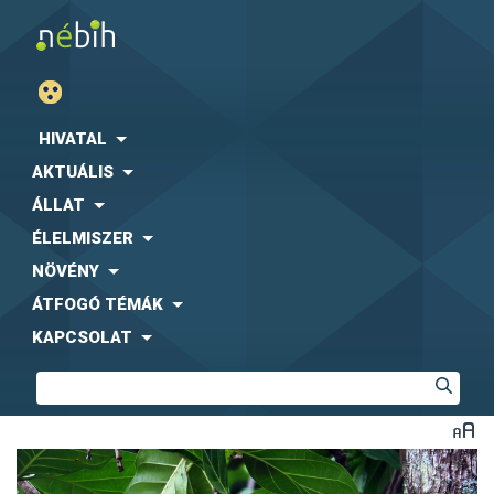
HIVATAL
AKTUÁLIS
ÁLLAT
ÉLELMISZER
NÖVÉNY
ÁTFOGÓ TÉMÁK
KAPCSOLAT