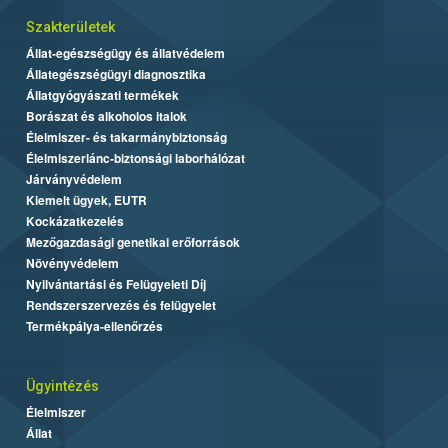
Szakterületek
Állat-egészségügy és állatvédelem
Állategészségügyi diagnosztika
Állatgyógyászati termékek
Borászat és alkoholos italok
Élelmiszer- és takarmánybiztonság
Élelmiszerlánc-biztonsági laborhálózat
Járványvédelem
Kiemelt ügyek, EUTR
Kockázatkezelés
Mezőgazdasági genetikai erőforrások
Növényvédelem
Nyilvántartási és Felügyeleti Díj
Rendszerszervezés és felügyelet
Termékpálya-ellenőrzés
Ügyintézés
Élelmiszer
Állat