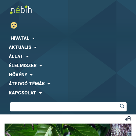
HIVATAL
AKTUÁLIS
ÁLLAT
ÉLELMISZER
NÖVÉNY
ÁTFOGÓ TÉMÁK
KAPCSOLAT