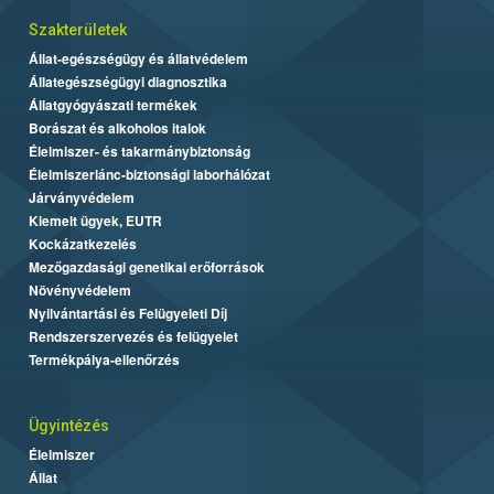
Szakterületek
Állat-egészségügy és állatvédelem
Állategészségügyi diagnosztika
Állatgyógyászati termékek
Borászat és alkoholos italok
Élelmiszer- és takarmánybiztonság
Élelmiszerlánc-biztonsági laborhálózat
Járványvédelem
Kiemelt ügyek, EUTR
Kockázatkezelés
Mezőgazdasági genetikai erőforrások
Növényvédelem
Nyilvántartási és Felügyeleti Díj
Rendszerszervezés és felügyelet
Termékpálya-ellenőrzés
Ügyintézés
Élelmiszer
Állat