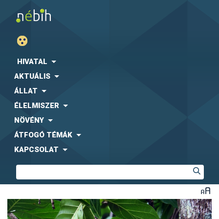
HIVATAL
AKTUÁLIS
ÁLLAT
ÉLELMISZER
NÖVÉNY
ÁTFOGÓ TÉMÁK
KAPCSOLAT