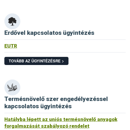
Erdővel kapcsolatos ügyintézés
EUTR
TOVÁBB AZ ÜGYINTÉZÉSRE >
Termésnövelő szer engedélyezéssel
kapcsolatos ügyintézés
Hatályba lépett az uniós termésnövelő anyagok
forgalmazását szabályozó rendelet