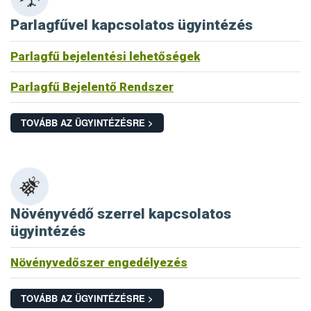
Parlagfűvel kapcsolatos ügyintézés
Parlagfű bejelentési lehetőségek
Parlagfű Bejelentő Rendszer
TOVÁBB AZ ÜGYINTÉZÉSRE >
Növényvédő szerrel kapcsolatos
ügyintézés
Növényvedőszer engedélyezés
TOVÁBB AZ ÜGYINTÉZÉSRE >