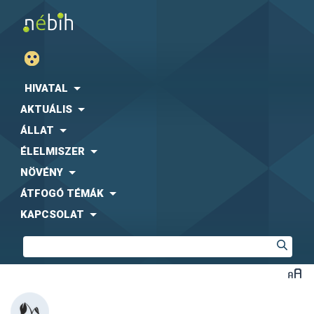
HIVATAL
AKTUÁLIS
ÁLLAT
ÉLELMISZER
NÖVÉNY
ÁTFOGÓ TÉMÁK
KAPCSOLAT