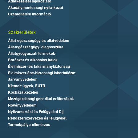
Adatkezelési tájékoztató
Akadálymentességi nyilatkozat
Üzemeltetési információ
Szakterületek
Állat-egészségügy és állatvédelem
Állategészségügyi diagnosztika
Állatgyógyászati termékek
Borászat és alkoholos italok
Élelmiszer- és takarmánybiztonság
Élelmiszerlánc-biztonsági laborhálózat
Járványvédelem
Kiemelt ügyek, EUTR
Kockázatkezelés
Mezőgazdasági genetikai erőforrások
Növényvédelem
Nyilvántartási és Felügyeleti Díj
Rendszerszervezés és felügyelet
Termékpálya-ellenőrzés