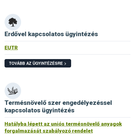
Erdővel kapcsolatos ügyintézés
EUTR
TOVÁBB AZ ÜGYINTÉZÉSRE >
Termésnövelő szer engedélyezéssel
kapcsolatos ügyintézés
Hatályba lépett az uniós termésnövelő anyagok
forgalmazását szabályozó rendelet