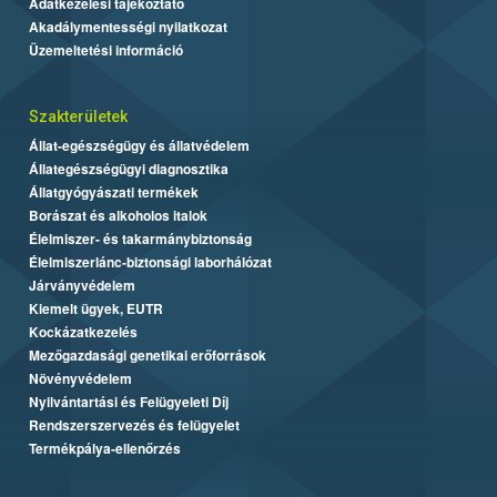
Adatkezelési tájékoztató
Akadálymentességi nyilatkozat
Üzemeltetési információ
Szakterületek
Állat-egészségügy és állatvédelem
Állategészségügyi diagnosztika
Állatgyógyászati termékek
Borászat és alkoholos italok
Élelmiszer- és takarmánybiztonság
Élelmiszerlánc-biztonsági laborhálózat
Járványvédelem
Kiemelt ügyek, EUTR
Kockázatkezelés
Mezőgazdasági genetikai erőforrások
Növényvédelem
Nyilvántartási és Felügyeleti Díj
Rendszerszervezés és felügyelet
Termékpálya-ellenőrzés