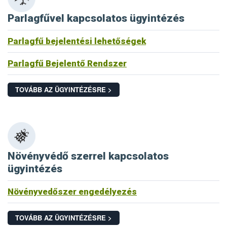
Parlagfűvel kapcsolatos ügyintézés
Parlagfű bejelentési lehetőségek
Parlagfű Bejelentő Rendszer
TOVÁBB AZ ÜGYINTÉZÉSRE >
Növényvédő szerrel kapcsolatos
ügyintézés
Növényvedőszer engedélyezés
TOVÁBB AZ ÜGYINTÉZÉSRE >