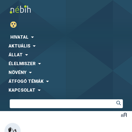
HIVATAL
AKTUÁLIS
ÁLLAT
ÉLELMISZER
NÖVÉNY
ÁTFOGÓ TÉMÁK
KAPCSOLAT