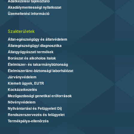
Adatkezelési tájékoztató
Akadálymentességi nyilatkozat
Üzemeltetési információ
Szakterületek
Állat-egészségügy és állatvédelem
Állategészségügyi diagnosztika
Állatgyógyászati termékek
Borászat és alkoholos italok
Élelmiszer- és takarmánybiztonság
Élelmiszerlánc-biztonsági laborhálózat
Járványvédelem
Kiemelt ügyek, EUTR
Kockázatkezelés
Mezőgazdasági genetikai erőforrások
Növényvédelem
Nyilvántartási és Felügyeleti Díj
Rendszerszervezés és felügyelet
Termékpálya-ellenőrzés