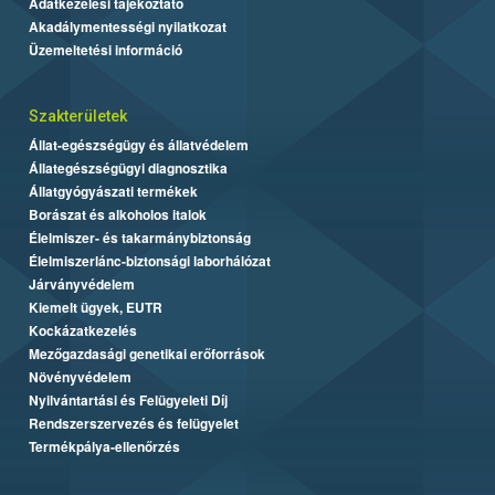
Adatkezelési tájékoztató
Akadálymentességi nyilatkozat
Üzemeltetési információ
Szakterületek
Állat-egészségügy és állatvédelem
Állategészségügyi diagnosztika
Állatgyógyászati termékek
Borászat és alkoholos italok
Élelmiszer- és takarmánybiztonság
Élelmiszerlánc-biztonsági laborhálózat
Járványvédelem
Kiemelt ügyek, EUTR
Kockázatkezelés
Mezőgazdasági genetikai erőforrások
Növényvédelem
Nyilvántartási és Felügyeleti Díj
Rendszerszervezés és felügyelet
Termékpálya-ellenőrzés