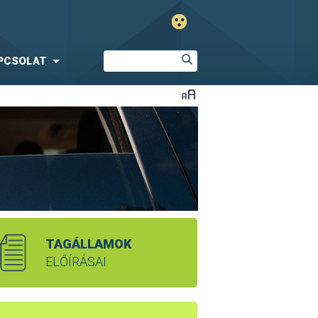
PCSOLAT
TAGÁLLAMOK
ELŐÍRÁSAI