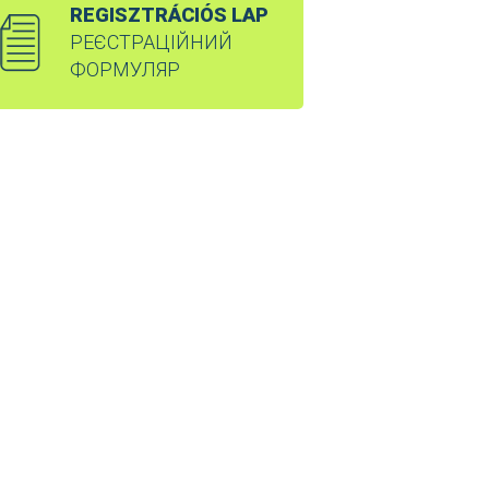
REGISZTRÁCIÓS LAP
РЕЄСТРАЦІЙНИЙ
ФОРМУЛЯР