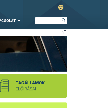
PCSOLAT
TAGÁLLAMOK
ELŐÍRÁSAI