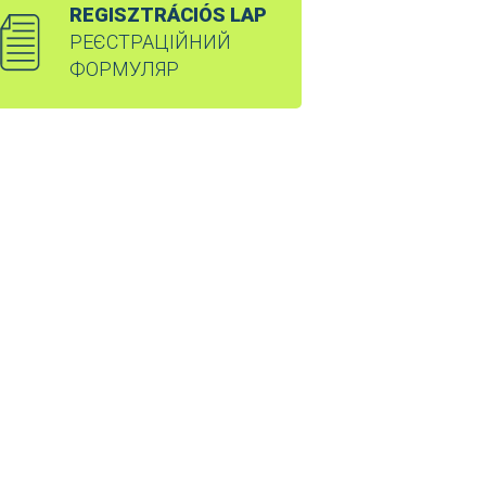
REGISZTRÁCIÓS LAP
РЕЄСТРАЦІЙНИЙ
ФОРМУЛЯР