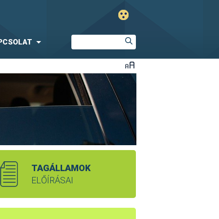
PCSOLAT
TAGÁLLAMOK
ELŐÍRÁSAI