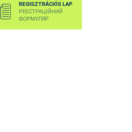
REGISZTRÁCIÓS LAP
РЕЄСТРАЦІЙНИЙ
ФОРМУЛЯР