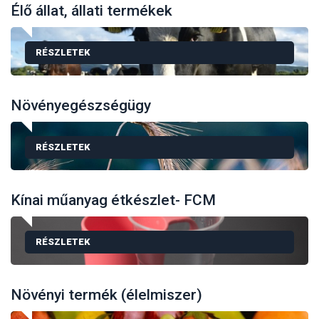
Élő állat, állati termékek
RÉSZLETEK
Növényegészségügy
RÉSZLETEK
Kínai műanyag étkészlet- FCM
RÉSZLETEK
Növényi termék (élelmiszer)