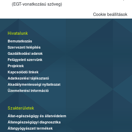
(EGT-vonatkozású szöveg)
Cookie beállítások
Hivatalunk
Bemutatkozás
Szervezeti felépítés
Gazdálkodási adatok
Felügyeleti szervünk
Projektek
Kapcsolódó linkek
Adatkezelési tájékoztató
Akadálymentességi nyilatkozat
Üzemeltetési információ
Szakterületek
Állat-egészségügy és állatvédelem
Állategészségügyi diagnosztika
Állatgyógyászati termékek