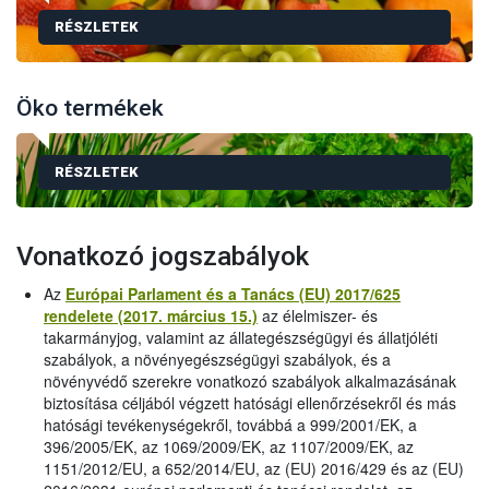
RÉSZLETEK
Öko termékek
RÉSZLETEK
Vonatkozó jogszabályok
Az
Európai Parlament és a Tanács (EU) 2017/625
rendelete (2017. március 15.)
az élelmiszer- és
takarmányjog, valamint az állategészségügyi és állatjóléti
szabályok, a növényegészségügyi szabályok, és a
növényvédő szerekre vonatkozó szabályok alkalmazásának
biztosítása céljából végzett hatósági ellenőrzésekről és más
hatósági tevékenységekről, továbbá a 999/2001/EK, a
396/2005/EK, az 1069/2009/EK, az 1107/2009/EK, az
1151/2012/EU, a 652/2014/EU, az (EU) 2016/429 és az (EU)