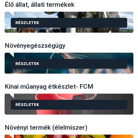
Élő állat, állati termékek
RÉSZLETEK
Növényegészségügy
RÉSZLETEK
Kínai műanyag étkészlet- FCM
RÉSZLETEK
Növényi termék (élelmiszer)