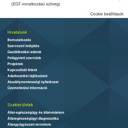
(EGT-vonatkozású szöveg)
Cookie beállítások
Hivatalunk
Bemutatkozás
Szervezeti felépítés
Gazdálkodási adatok
Felügyeleti szervünk
Projektek
Kapcsolódó linkek
Adatkezelési tájékoztató
Akadálymentességi nyilatkozat
Üzemeltetési információ
Szakterületek
Állat-egészségügy és állatvédelem
Állategészségügyi diagnosztika
Állatgyógyászati termékek