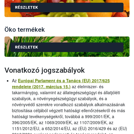
RÉSZLETEK
Öko termékek
RÉSZLETEK
Vonatkozó jogszabályok
Az
Európai Parlament és a Tanács (EU) 2017/625
rendelete (2017. március 15.)
az élelmiszer- és
takarmányjog, valamint az állategészségügyi és állatjóléti
szabályok, a növényegészségügyi szabályok, és a
növényvédő szerekre vonatkozó szabályok alkalmazásának
biztosítása céljából végzett hatósági ellenőrzésekről és más
hatósági tevékenységekről, továbbá a 999/2001/EK, a
396/2005/EK, az 1069/2009/EK, az 1107/2009/EK, az
1151/2012/EU, a 652/2014/EU, az (EU) 2016/429 és az (EU)