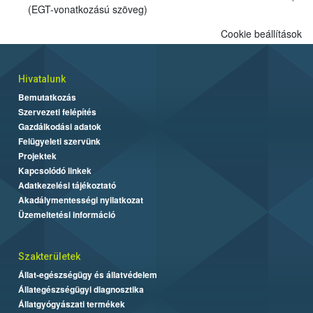
(EGT-vonatkozású szöveg)
Cookie beállítások
Hivatalunk
Bemutatkozás
Szervezeti felépítés
Gazdálkodási adatok
Felügyeleti szervünk
Projektek
Kapcsolódó linkek
Adatkezelési tájékoztató
Akadálymentességi nyilatkozat
Üzemeltetési információ
Szakterületek
Állat-egészségügy és állatvédelem
Állategészségügyi diagnosztika
Állatgyógyászati termékek