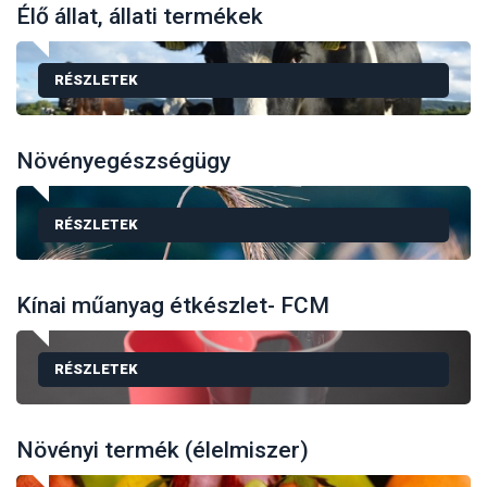
Élő állat, állati termékek
RÉSZLETEK
Növényegészségügy
RÉSZLETEK
Kínai műanyag étkészlet- FCM
RÉSZLETEK
Növényi termék (élelmiszer)