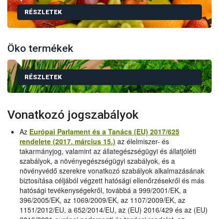
RÉSZLETEK
Öko termékek
RÉSZLETEK
Vonatkozó jogszabályok
Az
Európai Parlament és a Tanács (EU) 2017/625
rendelete (2017. március 15.)
az élelmiszer- és
takarmányjog, valamint az állategészségügyi és állatjóléti
szabályok, a növényegészségügyi szabályok, és a
növényvédő szerekre vonatkozó szabályok alkalmazásának
biztosítása céljából végzett hatósági ellenőrzésekről és más
hatósági tevékenységekről, továbbá a 999/2001/EK, a
396/2005/EK, az 1069/2009/EK, az 1107/2009/EK, az
1151/2012/EU, a 652/2014/EU, az (EU) 2016/429 és az (EU)