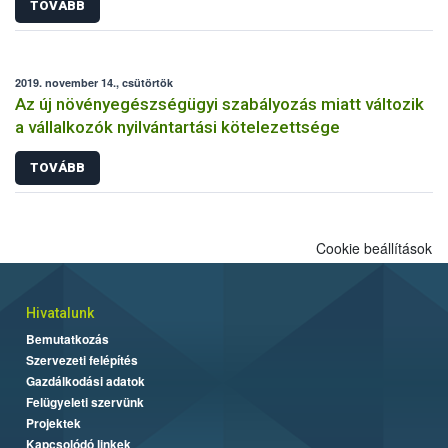
TOVÁBB
2019. november 14., csütörtök
Az új növényegészségügyi szabályozás miatt változik
a vállalkozók nyilvántartási kötelezettsége
TOVÁBB
Cookie beállítások
Hivatalunk
Bemutatkozás
Szervezeti felépítés
Gazdálkodási adatok
Felügyeleti szervünk
Projektek
Kapcsolódó linkek