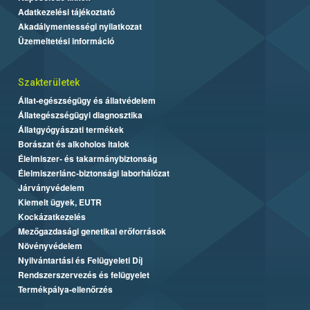
Adatkezelési tájékoztató
Akadálymentességi nyilatkozat
Üzemeltetési információ
Szakterületek
Állat-egészségügy és állatvédelem
Állategészségügyi diagnosztika
Állatgyógyászati termékek
Borászat és alkoholos italok
Élelmiszer- és takarmánybiztonság
Élelmiszerlánc-biztonsági laborhálózat
Járványvédelem
Kiemelt ügyek, EUTR
Kockázatkezelés
Mezőgazdasági genetikai erőforrások
Növényvédelem
Nyilvántartási és Felügyeleti Díj
Rendszerszervezés és felügyelet
Termékpálya-ellenőrzés