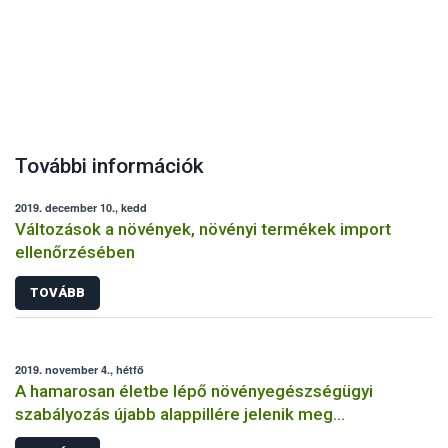
További információk
2019. december 10., kedd
Változások a növények, növényi termékek import
ellenőrzésében
TOVÁBB
2019. november 4., hétfő
A hamarosan életbe lépő növényegészségügyi
szabályozás újabb alappillére jelenik meg
novemberben