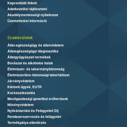
Kapcsolódó linkek
Adatkezelési tájékoztató
Akadálymentességi nyilatkozat
Üzemeltetési információ
Szakterületek
Állat-egészségügy és állatvédelem
Állategészségügyi diagnosztika
Állatgyógyászati termékek
Borászat és alkoholos italok
Élelmiszer- és takarmánybiztonság
Élelmiszerlánc-biztonsági laborhálózat
Járványvédelem
Kiemelt ügyek, EUTR
Kockázatkezelés
Mezőgazdasági genetikai erőforrások
Növényvédelem
Nyilvántartási és Felügyeleti Díj
Rendszerszervezés és felügyelet
Termékpálya-ellenőrzés