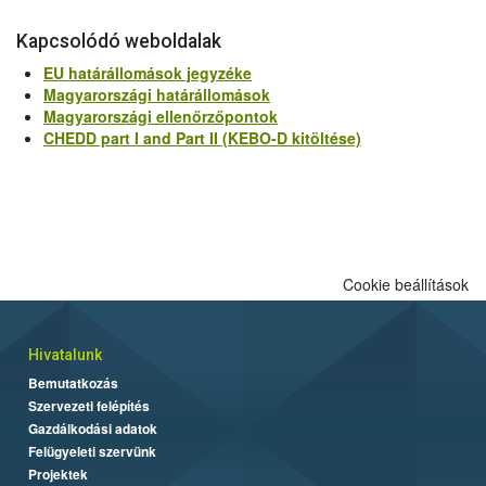
Kapcsolódó weboldalak
EU határállomások jegyzéke
Magyarországi határállomások
Magyarországi ellenőrzőpontok
CHEDD part I and Part II (KEBO-D kitöltése)
Cookie beállítások
Hivatalunk
Bemutatkozás
Szervezeti felépítés
Gazdálkodási adatok
Felügyeleti szervünk
Projektek