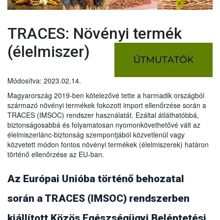
TRACES: Növényi termék
(élelmiszer)
Módosítva: 2023.02.14.
Magyarország 2019-ben kötelezővé tette a harmadik országból
származó növényi termékek fokozott import ellenőrzése során a
TRACES (IMSOC) rendszer használatát. Ezáltal átláthatóbbá,
biztonságosabbá és folyamatosan nyomonkövethetővé vált az
élelmiszerlánc-biztonság szempontjából közvetlenül vagy
közvetett módon fontos növényi termékek (élelmiszerek) határon
történő ellenőrzése az EU-ban.
Az Európai Unióba történő behozatal
során a TRACES (IMSOC) rendszerben
kiállított Közös Egészségügyi Beléptetési