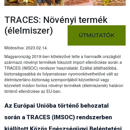
TRACES: Növényi termék
(élelmiszer)
Módosítva: 2023.02.14.
Magyarország 2019-ben kötelezővé tette a harmadik országból
származó növényi termékek fokozott import ellenőrzése során a
TRACES (IMSOC) rendszer használatát. Ezáltal átláthatóbbá,
biztonságosabbá és folyamatosan nyomonkövethetővé vált az
élelmiszerlánc-biztonság szempontjából közvetlenül vagy
közvetett módon fontos növényi termékek (élelmiszerek) határon
történő ellenőrzése az EU-ban.
Az Európai Unióba történő behozatal
során a TRACES (IMSOC) rendszerben
kiállított Közös Egészségügyi Beléptetési