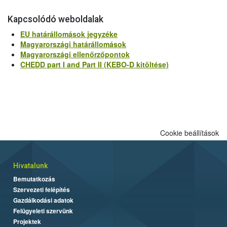
Kapcsolódó weboldalak
EU határállomások jegyzéke
Magyarországi határállomások
Magyarországi ellenőrzőpontok
CHEDD part I and Part II (KEBO-D kitöltése)
Cookie beállítások
Hivatalunk
Bemutatkozás
Szervezeti felépítés
Gazdálkodási adatok
Felügyeleti szervünk
Projektek