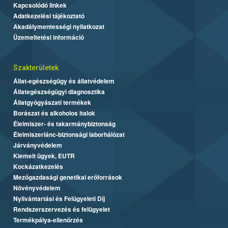
Kapcsolódó linkek
Adatkezelési tájékoztató
Akadálymentességi nyilatkozat
Üzemeltetési információ
Szakterületek
Állat-egészségügy és állatvédelem
Állategészségügyi diagnosztika
Állatgyógyászati termékek
Borászat és alkoholos italok
Élelmiszer- és takarmánybiztonság
Élelmiszerlánc-biztonsági laborhálózat
Járványvédelem
Kiemelt ügyek, EUTR
Kockázatkezelés
Mezőgazdasági genetikai erőforrások
Növényvédelem
Nyilvántartási és Felügyeleti Díj
Rendszerszervezés és felügyelet
Termékpálya-ellenőrzés