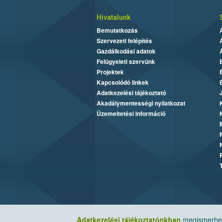
Hivatalunk
Bemutatkozás
Szervezeti felépítés
Gazdálkodási adatok
Felügyeleti szervünk
Projektek
Kapcsolódó linkek
Adatkezelési tájékoztató
Akadálymentességi nyilatkozat
Üzemeltetési információ
Adatkezelési tájékoztatónkban
megismerheti