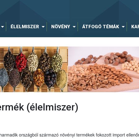
ÉLELMISZER
NÖVÉNY
ÁTFOGÓ TÉMÁK
KA
rmék (élelmiszer)
 harmadik országból származó növényi termékek fokozott import elle