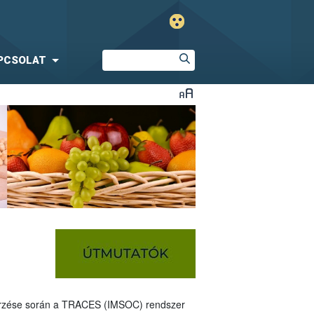
PCSOLAT
nőrzése során a TRACES (IMSOC) rendszer