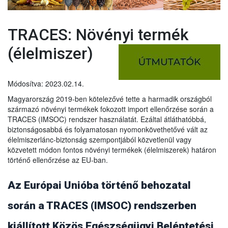
TRACES: Növényi termék
(élelmiszer)
Módosítva: 2023.02.14.
Magyarország 2019-ben kötelezővé tette a harmadik országból
származó növényi termékek fokozott import ellenőrzése során a
TRACES (IMSOC) rendszer használatát. Ezáltal átláthatóbbá,
biztonságosabbá és folyamatosan nyomonkövethetővé vált az
élelmiszerlánc-biztonság szempontjából közvetlenül vagy
közvetett módon fontos növényi termékek (élelmiszerek) határon
történő ellenőrzése az EU-ban.
Az Európai Unióba történő behozatal
során a TRACES (IMSOC) rendszerben
kiállított Közös Egészségügyi Beléptetési