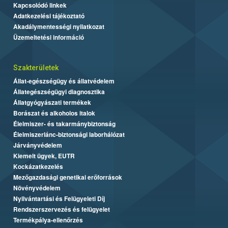
Kapcsolódó linkek
Adatkezelési tájékoztató
Akadálymentességi nyilatkozat
Üzemeltetési információ
Szakterületek
Állat-egészségügy és állatvédelem
Állategészségügyi diagnosztika
Állatgyógyászati termékek
Borászat és alkoholos italok
Élelmiszer- és takarmánybiztonság
Élelmiszerlánc-biztonsági laborhálózat
Járványvédelem
Kiemelt ügyek, EUTR
Kockázatkezelés
Mezőgazdasági genetikai erőforrások
Növényvédelem
Nyilvántartási és Felügyeleti Díj
Rendszerszervezés és felügyelet
Termékpálya-ellenőrzés