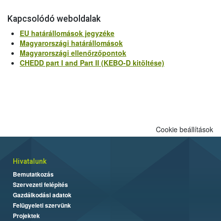
Kapcsolódó weboldalak
EU határállomások jegyzéke
Magyarországi határállomások
Magyarországi ellenőrzőpontok
CHEDD part I and Part II (KEBO-D kitöltése)
Cookie beállítások
Hivatalunk
Bemutatkozás
Szervezeti felépítés
Gazdálkodási adatok
Felügyeleti szervünk
Projektek