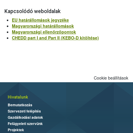
Kapcsolódó weboldalak
EU határállomások jegyzéke
Magyarországi határállomások
Magyarországi ellenőrzőpontok
CHEDD part I and Part II (KEBO-D kitöltése)
Cookie beállítások
Hivatalunk
Bemutatkozás
Szervezeti felépítés
Gazdálkodási adatok
Felügyeleti szervünk
Projektek