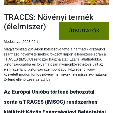
TRACES: Növényi termék
(élelmiszer)
Módosítva: 2023.02.14.
Magyarország 2019-ben kötelezővé tette a harmadik országból
származó növényi termékek fokozott import ellenőrzése során a
TRACES (IMSOC) rendszer használatát. Ezáltal átláthatóbbá,
biztonságosabbá és folyamatosan nyomonkövethetővé vált az
élelmiszerlánc-biztonság szempontjából közvetlenül vagy
közvetett módon fontos növényi termékek (élelmiszerek) határon
történő ellenőrzése az EU-ban.
Az Európai Unióba történő behozatal
során a TRACES (IMSOC) rendszerben
kiállított Közös Egészségügyi Beléptetési