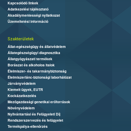
Kapcsolódó linkek
Adatkezelési tájékoztató
Akadálymentességi nyilatkozat
Üzemeltetési információ
Szakterületek
Állat-egészségügy és állatvédelem
Állategészségügyi diagnosztika
Állatgyógyászati termékek
Borászat és alkoholos italok
Élelmiszer- és takarmánybiztonság
Élelmiszerlánc-biztonsági laborhálózat
Járványvédelem
Kiemelt ügyek, EUTR
Kockázatkezelés
Mezőgazdasági genetikai erőforrások
Növényvédelem
Nyilvántartási és Felügyeleti Díj
Rendszerszervezés és felügyelet
Termékpálya-ellenőrzés