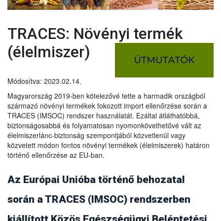
TRACES: Növényi termék
(élelmiszer)
Módosítva: 2023.02.14.
Magyarország 2019-ben kötelezővé tette a harmadik országból
származó növényi termékek fokozott import ellenőrzése során a
TRACES (IMSOC) rendszer használatát. Ezáltal átláthatóbbá,
biztonságosabbá és folyamatosan nyomonkövethetővé vált az
élelmiszerlánc-biztonság szempontjából közvetlenül vagy
közvetett módon fontos növényi termékek (élelmiszerek) határon
történő ellenőrzése az EU-ban.
Az Európai Unióba történő behozatal
során a TRACES (IMSOC) rendszerben
kiállított Közös Egészségügyi Beléptetési