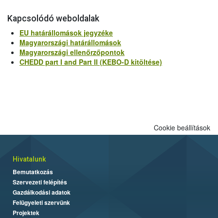
Kapcsolódó weboldalak
EU határállomások jegyzéke
Magyarországi határállomások
Magyarországi ellenőrzőpontok
CHEDD part I and Part II (KEBO-D kitöltése)
Cookie beállítások
Hivatalunk
Bemutatkozás
Szervezeti felépítés
Gazdálkodási adatok
Felügyeleti szervünk
Projektek