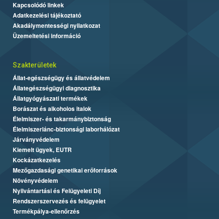
Kapcsolódó linkek
Adatkezelési tájékoztató
Akadálymentességi nyilatkozat
Üzemeltetési információ
Szakterületek
Állat-egészségügy és állatvédelem
Állategészségügyi diagnosztika
Állatgyógyászati termékek
Borászat és alkoholos italok
Élelmiszer- és takarmánybiztonság
Élelmiszerlánc-biztonsági laborhálózat
Járványvédelem
Kiemelt ügyek, EUTR
Kockázatkezelés
Mezőgazdasági genetikai erőforrások
Növényvédelem
Nyilvántartási és Felügyeleti Díj
Rendszerszervezés és felügyelet
Termékpálya-ellenőrzés