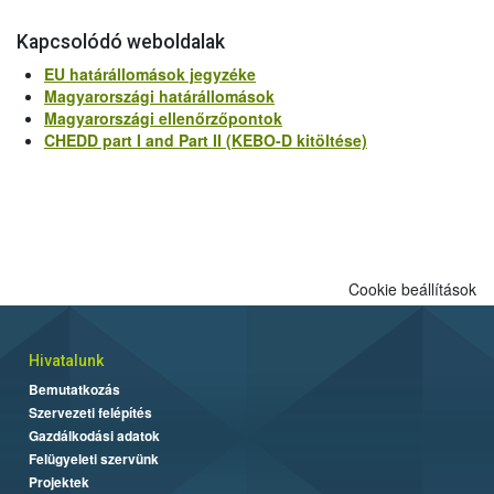
Kapcsolódó weboldalak
EU határállomások jegyzéke
Magyarországi határállomások
Magyarországi ellenőrzőpontok
CHEDD part I and Part II (KEBO-D kitöltése)
Cookie beállítások
Hivatalunk
Bemutatkozás
Szervezeti felépítés
Gazdálkodási adatok
Felügyeleti szervünk
Projektek