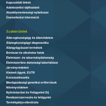
Kapcsolódó linkek
Adatkezelési tájékoztató
Akadálymentességi nyilatkozat
Üzemeltetési információ
Szakterületek
Állat-egészségügy és állatvédelem
Állategészségügyi diagnosztika
Állatgyógyászati termékek
Borászat és alkoholos italok
Élelmiszer- és takarmánybiztonság
Élelmiszerlánc-biztonsági laborhálózat
Járványvédelem
Kiemelt ügyek, EUTR
Kockázatkezelés
Mezőgazdasági genetikai erőforrások
Növényvédelem
Nyilvántartási és Felügyeleti Díj
Rendszerszervezés és felügyelet
Termékpálya-ellenőrzés