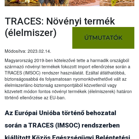
TRACES: Növényi termék
(élelmiszer)
Módosítva: 2023.02.14.
Magyarország 2019-ben kötelezővé tette a harmadik országból
származó növényi termékek fokozott import ellenőrzése során a
TRACES (IMSOC) rendszer használatát. Ezáltal átláthatóbbá,
biztonságosabbá és folyamatosan nyomonkövethetővé vált az
élelmiszerlánc-biztonság szempontjából közvetlenül vagy
közvetett módon fontos növényi termékek (élelmiszerek) határon
történő ellenőrzése az EU-ban.
Az Európai Unióba történő behozatal
során a TRACES (IMSOC) rendszerben
kiállított Közös Egészségügyi Beléptetési