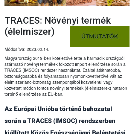
TRACES: Növényi termék
(élelmiszer)
Módosítva: 2023.02.14.
Magyarország 2019-ben kötelezővé tette a harmadik országból
származó növényi termékek fokozott import ellenőrzése során a
TRACES (IMSOC) rendszer használatát. Ezáltal átláthatóbbá,
biztonságosabbá és folyamatosan nyomonkövethetővé vált az
élelmiszerlánc-biztonság szempontjából közvetlenül vagy
közvetett módon fontos növényi termékek (élelmiszerek) határon
történő ellenőrzése az EU-ban.
Az Európai Unióba történő behozatal
során a TRACES (IMSOC) rendszerben
kiállított Közös Egészségügyi Beléptetési