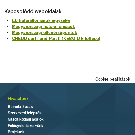
Kapcsolódó weboldalak
EU határállomások jegyzéke
Magyarországi határállomások
Magyarországi ellenőrzőpontok
CHEDD part I and Part II (KEBO-D kitöltése)
Cookie beállítások
Hivatalunk
Bemutatkozás
Szervezeti felépítés
Gazdálkodási adatok
Felügyeleti szervünk
Projektek