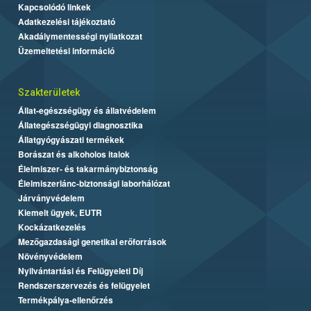
Kapcsolódó linkek
Adatkezelési tájékoztató
Akadálymentességi nyilatkozat
Üzemeltetési információ
Szakterületek
Állat-egészségügy és állatvédelem
Állategészségügyi diagnosztika
Állatgyógyászati termékek
Borászat és alkoholos italok
Élelmiszer- és takarmánybiztonság
Élelmiszerlánc-biztonsági laborhálózat
Járványvédelem
Kiemelt ügyek, EUTR
Kockázatkezelés
Mezőgazdasági genetikai erőforrások
Növényvédelem
Nyilvántartási és Felügyeleti Díj
Rendszerszervezés és felügyelet
Termékpálya-ellenőrzés