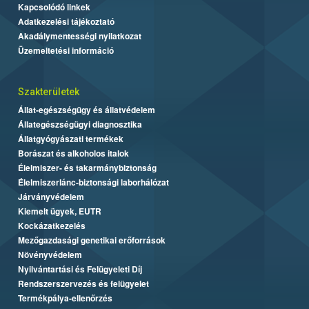
Kapcsolódó linkek
Adatkezelési tájékoztató
Akadálymentességi nyilatkozat
Üzemeltetési információ
Szakterületek
Állat-egészségügy és állatvédelem
Állategészségügyi diagnosztika
Állatgyógyászati termékek
Borászat és alkoholos italok
Élelmiszer- és takarmánybiztonság
Élelmiszerlánc-biztonsági laborhálózat
Járványvédelem
Kiemelt ügyek, EUTR
Kockázatkezelés
Mezőgazdasági genetikai erőforrások
Növényvédelem
Nyilvántartási és Felügyeleti Díj
Rendszerszervezés és felügyelet
Termékpálya-ellenőrzés