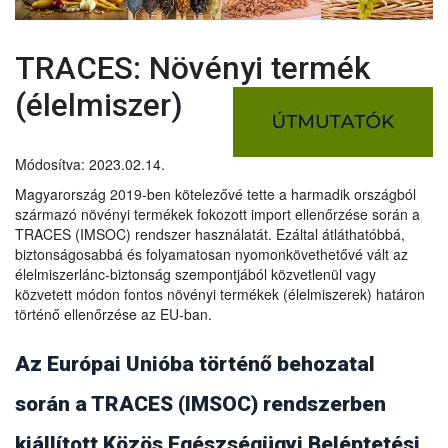
TRACES: Növényi termék
(élelmiszer)
Módosítva: 2023.02.14.
Magyarország 2019-ben kötelezővé tette a harmadik országból
származó növényi termékek fokozott import ellenőrzése során a
TRACES (IMSOC) rendszer használatát. Ezáltal átláthatóbbá,
biztonságosabbá és folyamatosan nyomonkövethetővé vált az
élelmiszerlánc-biztonság szempontjából közvetlenül vagy
közvetett módon fontos növényi termékek (élelmiszerek) határon
történő ellenőrzése az EU-ban.
Az Európai Unióba történő behozatal
során a TRACES (IMSOC) rendszerben
kiállított Közös Egészségügyi Beléptetési