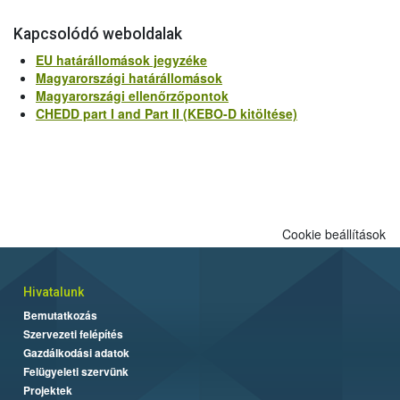
Kapcsolódó weboldalak
EU határállomások jegyzéke
Magyarországi határállomások
Magyarországi ellenőrzőpontok
CHEDD part I and Part II (KEBO-D kitöltése)
Cookie beállítások
Hivatalunk
Bemutatkozás
Szervezeti felépítés
Gazdálkodási adatok
Felügyeleti szervünk
Projektek