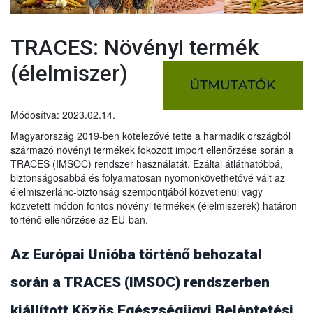
TRACES: Növényi termék
(élelmiszer)
Módosítva: 2023.02.14.
Magyarország 2019-ben kötelezővé tette a harmadik országból
származó növényi termékek fokozott import ellenőrzése során a
TRACES (IMSOC) rendszer használatát. Ezáltal átláthatóbbá,
biztonságosabbá és folyamatosan nyomonkövethetővé vált az
élelmiszerlánc-biztonság szempontjából közvetlenül vagy
közvetett módon fontos növényi termékek (élelmiszerek) határon
történő ellenőrzése az EU-ban.
Az Európai Unióba történő behozatal
során a TRACES (IMSOC) rendszerben
kiállított Közös Egészségügyi Beléptetési