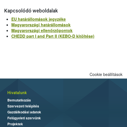
Kapcsolódó weboldalak
EU határállomások jegyzéke
Magyarországi határállomások
Magyarországi ellenőrzőpontok
CHEDD part I and Part II (KEBO-D kitöltése)
Cookie beállítások
Hivatalunk
Bemutatkozás
Szervezeti felépítés
Gazdálkodási adatok
Felügyeleti szervünk
Projektek