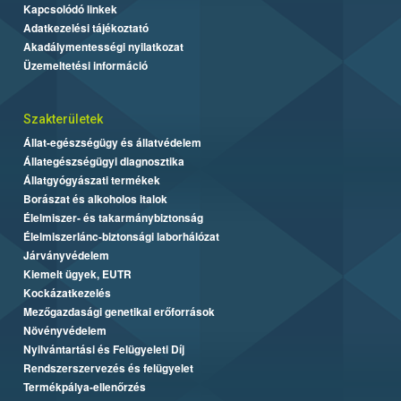
Kapcsolódó linkek
Adatkezelési tájékoztató
Akadálymentességi nyilatkozat
Üzemeltetési információ
Szakterületek
Állat-egészségügy és állatvédelem
Állategészségügyi diagnosztika
Állatgyógyászati termékek
Borászat és alkoholos italok
Élelmiszer- és takarmánybiztonság
Élelmiszerlánc-biztonsági laborhálózat
Járványvédelem
Kiemelt ügyek, EUTR
Kockázatkezelés
Mezőgazdasági genetikai erőforrások
Növényvédelem
Nyilvántartási és Felügyeleti Díj
Rendszerszervezés és felügyelet
Termékpálya-ellenőrzés