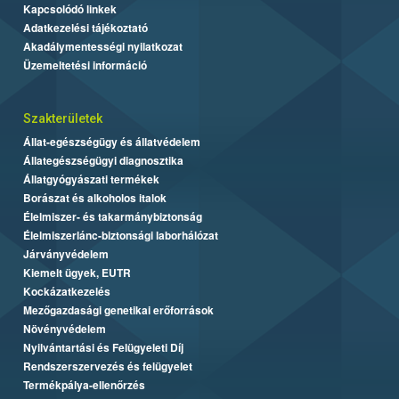
Kapcsolódó linkek
Adatkezelési tájékoztató
Akadálymentességi nyilatkozat
Üzemeltetési információ
Szakterületek
Állat-egészségügy és állatvédelem
Állategészségügyi diagnosztika
Állatgyógyászati termékek
Borászat és alkoholos italok
Élelmiszer- és takarmánybiztonság
Élelmiszerlánc-biztonsági laborhálózat
Járványvédelem
Kiemelt ügyek, EUTR
Kockázatkezelés
Mezőgazdasági genetikai erőforrások
Növényvédelem
Nyilvántartási és Felügyeleti Díj
Rendszerszervezés és felügyelet
Termékpálya-ellenőrzés