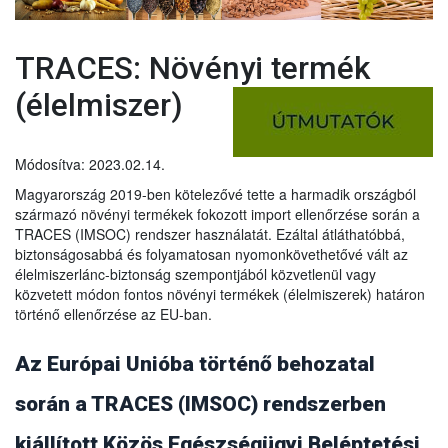
TRACES: Növényi termék
(élelmiszer)
Módosítva: 2023.02.14.
Magyarország 2019-ben kötelezővé tette a harmadik országból
származó növényi termékek fokozott import ellenőrzése során a
TRACES (IMSOC) rendszer használatát. Ezáltal átláthatóbbá,
biztonságosabbá és folyamatosan nyomonkövethetővé vált az
élelmiszerlánc-biztonság szempontjából közvetlenül vagy
közvetett módon fontos növényi termékek (élelmiszerek) határon
történő ellenőrzése az EU-ban.
Az Európai Unióba történő behozatal
során a TRACES (IMSOC) rendszerben
kiállított Közös Egészségügyi Beléptetési