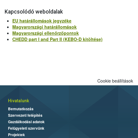
Kapcsolódó weboldalak
EU határállomások jegyzéke
Magyarországi határállomások
Magyarországi ellenőrzőpontok
CHEDD part I and Part II (KEBO-D kitöltése)
Cookie beállítások
Hivatalunk
Bemutatkozás
Szervezeti felépítés
Gazdálkodási adatok
Felügyeleti szervünk
Projektek