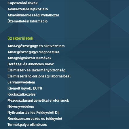
Kapcsolódó linkek
Adatkezelési tájékoztató
Akadálymentességi nyilatkozat
Üzemeltetési információ
Szakterületek
Állat-egészségügy és állatvédelem
Állategészségügyi diagnosztika
Állatgyógyászati termékek
Borászat és alkoholos italok
Élelmiszer- és takarmánybiztonság
Élelmiszerlánc-biztonsági laborhálózat
Járványvédelem
Kiemelt ügyek, EUTR
Kockázatkezelés
Mezőgazdasági genetikai erőforrások
Növényvédelem
Nyilvántartási és Felügyeleti Díj
Rendszerszervezés és felügyelet
Termékpálya-ellenőrzés