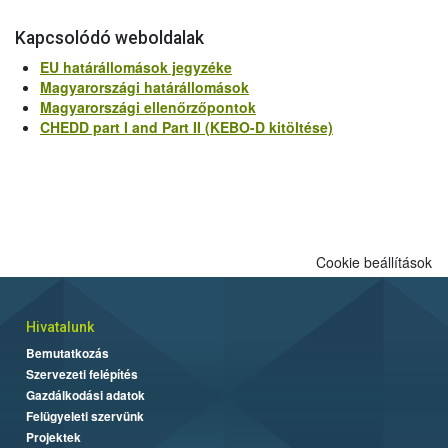
Kapcsolódó weboldalak
EU határállomások jegyzéke
Magyarországi határállomások
Magyarországi ellenőrzőpontok
CHEDD part I and Part II (KEBO-D kitöltése)
Cookie beállítások
Hivatalunk
Bemutatkozás
Szervezeti felépítés
Gazdálkodási adatok
Felügyeleti szervünk
Projektek