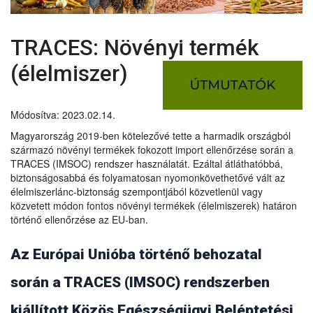
TRACES: Növényi termék
(élelmiszer)
Módosítva: 2023.02.14.
Magyarország 2019-ben kötelezővé tette a harmadik országból
származó növényi termékek fokozott import ellenőrzése során a
TRACES (IMSOC) rendszer használatát. Ezáltal átláthatóbbá,
biztonságosabbá és folyamatosan nyomonkövethetővé vált az
élelmiszerlánc-biztonság szempontjából közvetlenül vagy
közvetett módon fontos növényi termékek (élelmiszerek) határon
történő ellenőrzése az EU-ban.
Az Európai Unióba történő behozatal
során a TRACES (IMSOC) rendszerben
kiállított Közös Egészségügyi Beléptetési