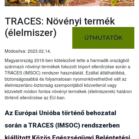
TRACES: Növényi termék
(élelmiszer)
Módosítva: 2023.02.14.
Magyarország 2019-ben kötelezővé tette a harmadik országból
származó növényi termékek fokozott import ellenőrzése során a
TRACES (IMSOC) rendszer használatát. Ezáltal átláthatóbbá,
biztonságosabbá és folyamatosan nyomonkövethetővé vált az
élelmiszerlánc-biztonság szempontjából közvetlenül vagy
közvetett módon fontos növényi termékek (élelmiszerek) határon
történő ellenőrzése az EU-ban.
Az Európai Unióba történő behozatal
során a TRACES (IMSOC) rendszerben
kiállított Közös Egészségügyi Beléptetési