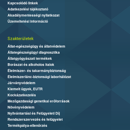
Kapcsolódó linkek
Adatkezelési tájékoztató
Akadálymentességi nyilatkozat
Üzemeltetési információ
Szakterületek
Állat-egészségügy és állatvédelem
Állategészségügyi diagnosztika
Állatgyógyászati termékek
Borászat és alkoholos italok
Élelmiszer- és takarmánybiztonság
Élelmiszerlánc-biztonsági laborhálózat
Járványvédelem
Kiemelt ügyek, EUTR
Kockázatkezelés
Mezőgazdasági genetikai erőforrások
Növényvédelem
Nyilvántartási és Felügyeleti Díj
Rendszerszervezés és felügyelet
Termékpálya-ellenőrzés