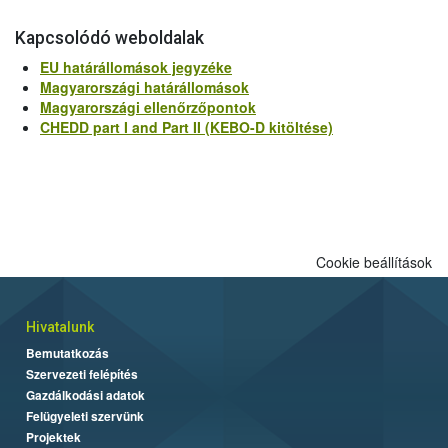
Kapcsolódó weboldalak
EU határállomások jegyzéke
Magyarországi határállomások
Magyarországi ellenőrzőpontok
CHEDD part I and Part II (KEBO-D kitöltése)
Cookie beállítások
Hivatalunk
Bemutatkozás
Szervezeti felépítés
Gazdálkodási adatok
Felügyeleti szervünk
Projektek