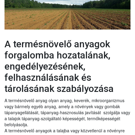
A termésnövelő anyagok
forgalomba hozatalának,
engedélyezésének,
felhasználásának és
tárolásának szabályozása
A termésnövelő anyag olyan anyag, keverék, mikroorganizmus
vagy bármely egyéb anyag, amely a növények vagy gombák
tápanyagellátását, tápanyag-hasznosulás javítását szolgálja vagy
a talajok tápanyag-szolgáltató képességét, termőképességét
befolyásolja.
A termésnövelő anyagok a talajba vagy közvetlenül a növényre