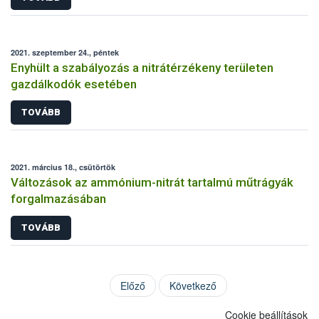
2021. szeptember 24., péntek
Enyhült a szabályozás a nitrátérzékeny területen
gazdálkodók esetében
TOVÁBB
2021. március 18., csütörtök
Változások az ammónium-nitrát tartalmú műtrágyák
forgalmazásában
TOVÁBB
Előző
Következő
Cookie beállítások