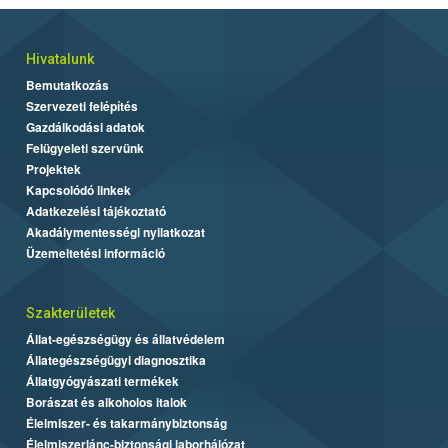
Hivatalunk
Bemutatkozás
Szervezeti felépítés
Gazdálkodási adatok
Felügyeleti szervünk
Projektek
Kapcsolódó linkek
Adatkezelési tájékoztató
Akadálymentességi nyilatkozat
Üzemeltetési információ
Szakterületek
Állat-egészségügy és állatvédelem
Állategészségügyi diagnosztika
Állatgyógyászati termékek
Borászat és alkoholos italok
Élelmiszer- és takarmánybiztonság
Élelmiszerlánc-biztonsági laborhálózat