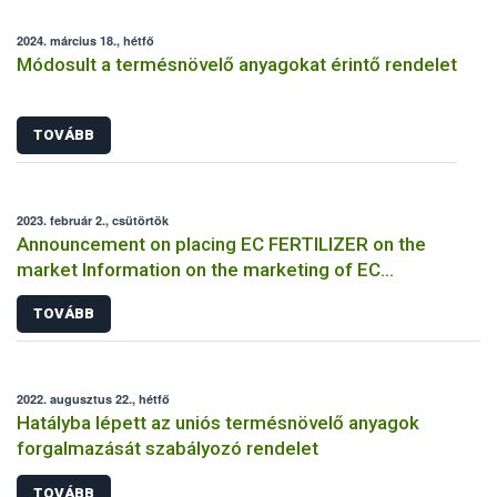
2024. március 18., hétfő
Módosult a termésnövelő anyagokat érintő rendelet
TOVÁBB
2023. február 2., csütörtök
Announcement on placing EC FERTILIZER on the
market Information on the marketing of EC
FERTILIZER and the application for a certificate
TOVÁBB
2022. augusztus 22., hétfő
Hatályba lépett az uniós termésnövelő anyagok
forgalmazását szabályozó rendelet
TOVÁBB