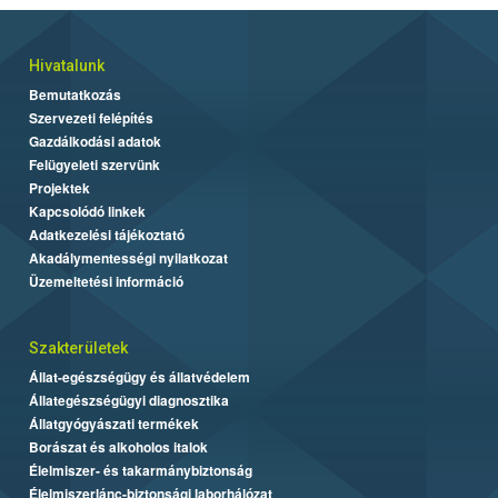
Hivatalunk
Bemutatkozás
Szervezeti felépítés
Gazdálkodási adatok
Felügyeleti szervünk
Projektek
Kapcsolódó linkek
Adatkezelési tájékoztató
Akadálymentességi nyilatkozat
Üzemeltetési információ
Szakterületek
Állat-egészségügy és állatvédelem
Állategészségügyi diagnosztika
Állatgyógyászati termékek
Borászat és alkoholos italok
Élelmiszer- és takarmánybiztonság
Élelmiszerlánc-biztonsági laborhálózat