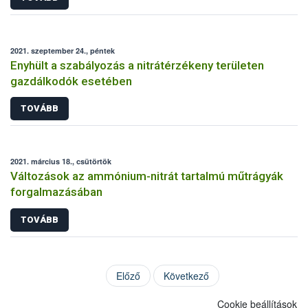
2021. szeptember 24., péntek
Enyhült a szabályozás a nitrátérzékeny területen
gazdálkodók esetében
TOVÁBB
2021. március 18., csütörtök
Változások az ammónium-nitrát tartalmú műtrágyák
forgalmazásában
TOVÁBB
Előző
Következő
Cookie beállítások