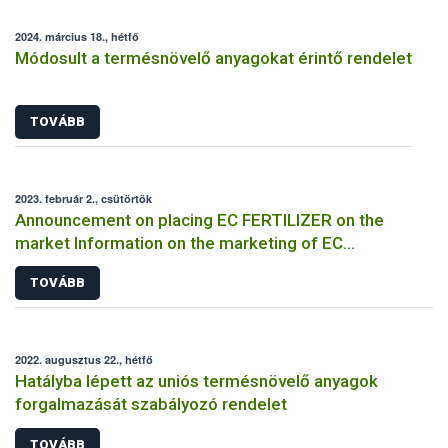
2024. március 18., hétfő
Módosult a termésnövelő anyagokat érintő rendelet
TOVÁBB
2023. február 2., csütörtök
Announcement on placing EC FERTILIZER on the
market Information on the marketing of EC
FERTILIZER and the application for a certificate
TOVÁBB
2022. augusztus 22., hétfő
Hatályba lépett az uniós termésnövelő anyagok
forgalmazását szabályozó rendelet
TOVÁBB