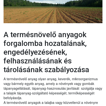
A termésnövelő anyagok
forgalomba hozatalának,
engedélyezésének,
felhasználásának és
tárolásának szabályozása
A termésnövelő anyag olyan anyag, keverék, mikroorganizmus
vagy bármely egyéb anyag, amely a növények vagy gombák
tápanyagellátását, tápanyag-hasznosulás javítását szolgálja vagy
a talajok tápanyag-szolgáltató képességét, termőképességét
befolyásolja.
A termésnövelő anyagok a talajba vagy közvetlenül a növényre