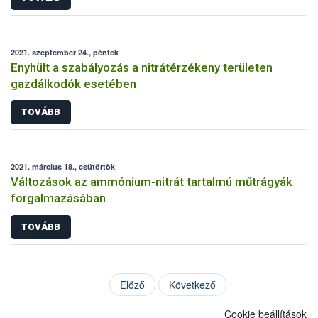
2021. szeptember 24., péntek
Enyhült a szabályozás a nitrátérzékeny területen
gazdálkodók esetében
TOVÁBB
2021. március 18., csütörtök
Változások az ammónium-nitrát tartalmú műtrágyák
forgalmazásában
TOVÁBB
Előző
Következő
Cookie beállítások