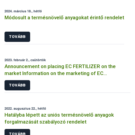
2024. március 18., hétfő
Módosult a termésnövelő anyagokat érintő rendelet
TOVÁBB
2023. február 2., csütörtök
Announcement on placing EC FERTILIZER on the
market Information on the marketing of EC
FERTILIZER and the application for a certificate
TOVÁBB
2022. augusztus 22., hétfő
Hatályba lépett az uniós termésnövelő anyagok
forgalmazását szabályozó rendelet
TOVÁBB