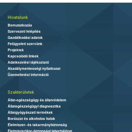
Hivatalunk
Bemutatkozás
Szervezeti felépítés
Gazdálkodási adatok
Felügyeleti szervünk
Projektek
Kapcsolódó linkek
Adatkezelési tájékoztató
Akadálymentességi nyilatkozat
Üzemeltetési információ
Szakterületek
Állat-egészségügy és állatvédelem
Állategészségügyi diagnosztika
Állatgyógyászati termékek
Borászat és alkoholos italok
Élelmiszer- és takarmánybiztonság
Élelmiszerlánc-biztonsági laborhálózat