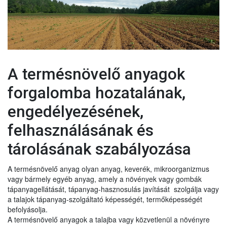
A termésnövelő anyagok
forgalomba hozatalának,
engedélyezésének,
felhasználásának és
tárolásának szabályozása
A termésnövelő anyag olyan anyag, keverék, mikroorganizmus
vagy bármely egyéb anyag, amely a növények vagy gombák
tápanyagellátását, tápanyag-hasznosulás javítását szolgálja vagy
a talajok tápanyag-szolgáltató képességét, termőképességét
befolyásolja.
A termésnövelő anyagok a talajba vagy közvetlenül a növényre