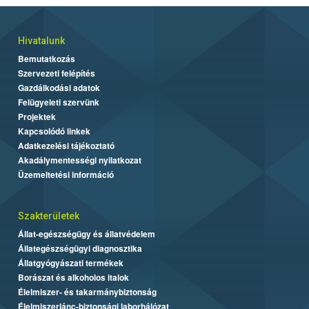
Hivatalunk
Bemutatkozás
Szervezeti felépítés
Gazdálkodási adatok
Felügyeleti szervünk
Projektek
Kapcsolódó linkek
Adatkezelési tájékoztató
Akadálymentességi nyilatkozat
Üzemeltetési információ
Szakterületek
Állat-egészségügy és állatvédelem
Állategészségügyi diagnosztika
Állatgyógyászati termékek
Borászat és alkoholos italok
Élelmiszer- és takarmánybiztonság
Élelmiszerlánc-biztonsági laborhálózat