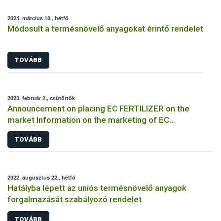
2024. március 18., hétfő
Módosult a termésnövelő anyagokat érintő rendelet
TOVÁBB
2023. február 2., csütörtök
Announcement on placing EC FERTILIZER on the
market Information on the marketing of EC
FERTILIZER and the application for a certificate
TOVÁBB
2022. augusztus 22., hétfő
Hatályba lépett az uniós termésnövelő anyagok
forgalmazását szabályozó rendelet
TOVÁBB