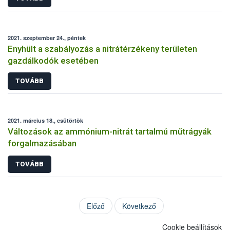
2021. szeptember 24., péntek
Enyhült a szabályozás a nitrátérzékeny területen
gazdálkodók esetében
TOVÁBB
2021. március 18., csütörtök
Változások az ammónium-nitrát tartalmú műtrágyák
forgalmazásában
TOVÁBB
Előző
Következő
Cookie beállítások