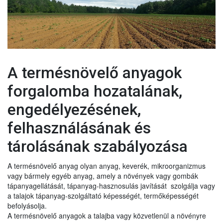
A termésnövelő anyagok
forgalomba hozatalának,
engedélyezésének,
felhasználásának és
tárolásának szabályozása
A termésnövelő anyag olyan anyag, keverék, mikroorganizmus
vagy bármely egyéb anyag, amely a növények vagy gombák
tápanyagellátását, tápanyag-hasznosulás javítását szolgálja vagy
a talajok tápanyag-szolgáltató képességét, termőképességét
befolyásolja.
A termésnövelő anyagok a talajba vagy közvetlenül a növényre