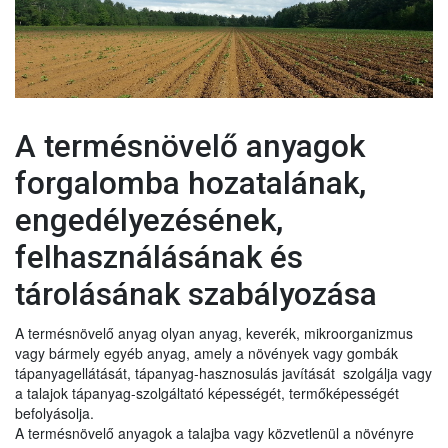
A termésnövelő anyagok
forgalomba hozatalának,
engedélyezésének,
felhasználásának és
tárolásának szabályozása
A termésnövelő anyag olyan anyag, keverék, mikroorganizmus
vagy bármely egyéb anyag, amely a növények vagy gombák
tápanyagellátását, tápanyag-hasznosulás javítását szolgálja vagy
a talajok tápanyag-szolgáltató képességét, termőképességét
befolyásolja.
A termésnövelő anyagok a talajba vagy közvetlenül a növényre