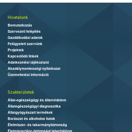
Hivatalunk
Bemutatkozás
Szervezeti felépítés
Gazdálkodási adatok
Felügyeleti szervünk
Projektek
Kapcsolódó linkek
Adatkezelési tájékoztató
Akadálymentességi nyilatkozat
Üzemeltetési információ
Szakterületek
Állat-egészségügy és állatvédelem
Állategészségügyi diagnosztika
Állatgyógyászati termékek
Borászat és alkoholos italok
Élelmiszer- és takarmánybiztonság
Élelmiszerlánc-biztonsági laborhálózat