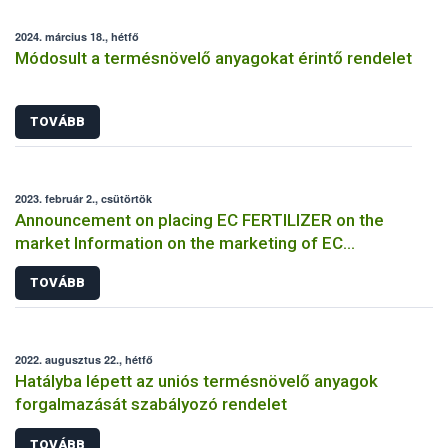
2024. március 18., hétfő
Módosult a termésnövelő anyagokat érintő rendelet
TOVÁBB
2023. február 2., csütörtök
Announcement on placing EC FERTILIZER on the
market Information on the marketing of EC
FERTILIZER and the application for a certificate
TOVÁBB
2022. augusztus 22., hétfő
Hatályba lépett az uniós termésnövelő anyagok
forgalmazását szabályozó rendelet
TOVÁBB