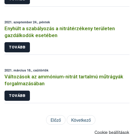
2021. szeptember 24., péntek
Enyhült a szabályozás a nitrátérzékeny területen
gazdálkodók esetében
TOVÁBB
2021. március 18., csütörtök
Változások az ammónium-nitrát tartalmú műtrágyák
forgalmazásában
TOVÁBB
Előző
Következő
Cookie beállítások