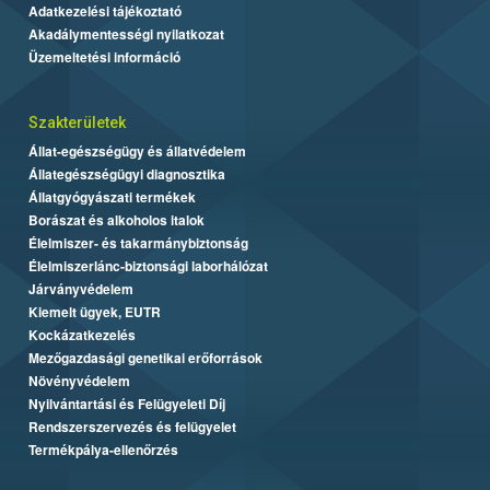
Adatkezelési tájékoztató
Akadálymentességi nyilatkozat
Üzemeltetési információ
Szakterületek
Állat-egészségügy és állatvédelem
Állategészségügyi diagnosztika
Állatgyógyászati termékek
Borászat és alkoholos italok
Élelmiszer- és takarmánybiztonság
Élelmiszerlánc-biztonsági laborhálózat
Járványvédelem
Kiemelt ügyek, EUTR
Kockázatkezelés
Mezőgazdasági genetikai erőforrások
Növényvédelem
Nyilvántartási és Felügyeleti Díj
Rendszerszervezés és felügyelet
Termékpálya-ellenőrzés