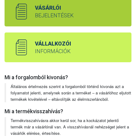
VÁSÁRLÓI
BEJELENTÉSEK
VÁLLALKOZÓI
INFORMÁCIÓK
Mi a forgalomból kivonás?
Általános értelmezés szerint a forgalomból történő kivonás azt a
folyamatot jelenti, amelynek során a terméket – a vásárlóhoz eljutott
termékek kivételével – eltávolítják az élelmiszerláncból.
Mi a termékvisszahívás?
Termékvisszahívásra akkor kerül sor, ha a kockázatot jelentő
termék már a vásárlónál van. A visszahívásnál nehézséget jelent a
vásárlók elérése, értesítése.