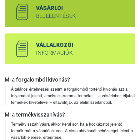
VÁSÁRLÓI
BEJELENTÉSEK
VÁLLALKOZÓI
INFORMÁCIÓK
Mi a forgalomból kivonás?
Általános értelmezés szerint a forgalomból történő kivonás azt a
folyamatot jelenti, amelynek során a terméket – a vásárlóhoz eljutott
termékek kivételével – eltávolítják az élelmiszerláncból.
Mi a termékvisszahívás?
Termékvisszahívásra akkor kerül sor, ha a kockázatot jelentő
termék már a vásárlónál van. A visszahívásnál nehézséget jelent a
vásárlók elérése, értesítése.