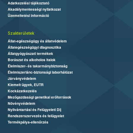
Adatkezelési tájékoztató
Akadálymentességi nyilatkozat
Üzemeltetési információ
Szakterületek
Állat-egészségügy és állatvédelem
Állategészségügyi diagnosztika
Állatgyógyászati termékek
Borászat és alkoholos italok
Élelmiszer- és takarmánybiztonság
Élelmiszerlánc-biztonsági laborhálózat
Járványvédelem
Kiemelt ügyek, EUTR
Kockázatkezelés
Mezőgazdasági genetikai erőforrások
Növényvédelem
Nyilvántartási és Felügyeleti Díj
Rendszerszervezés és felügyelet
Termékpálya-ellenőrzés