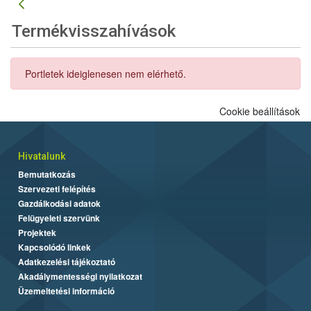
Termékvisszahívások
Portletek ideiglenesen nem elérhető.
Cookie beállítások
Hivatalunk
Bemutatkozás
Szervezeti felépítés
Gazdálkodási adatok
Felügyeleti szervünk
Projektek
Kapcsolódó linkek
Adatkezelési tájékoztató
Akadálymentességi nyilatkozat
Üzemeltetési információ