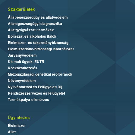
Szakterületek
Állat-egészségügy és állatvédelem
Állategészségügyi diagnosztika
Állatgyógyászati termékek
Borászat és alkoholos italok
Élelmiszer- és takarmánybiztonság
Élelmiszerlánc-biztonsági laborhálózat
Járványvédelem
Kiemelt ügyek, EUTR
Kockázatkezelés
Mezőgazdasági genetikai erőforrások
Növényvédelem
Nyilvántartási és Felügyeleti Díj
Rendszerszervezés és felügyelet
Termékpálya-ellenőrzés
Ügyintézés
Élelmiszer
Állat