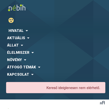
HIVATAL
AKTUÁLIS
ÁLLAT
ÉLELMISZER
NÖVÉNY
ÁTFOGÓ TÉMÁK
KAPCSOLAT
Kereső ideiglenesen nem elérhető.