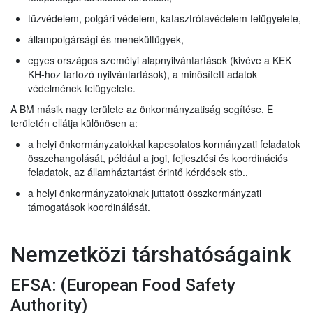
tűzvédelem, polgári védelem, katasztrófavédelem felügyelete,
állampolgársági és menekültügyek,
egyes országos személyi alapnyilvántartások (kivéve a KEK
KH-hoz tartozó nyilvántartások), a minősített adatok
védelmének felügyelete.
A BM másik nagy területe az önkormányzatiság segítése. E
területén ellátja különösen a:
a helyi önkormányzatokkal kapcsolatos kormányzati feladatok
összehangolását, például a jogi, fejlesztési és koordinációs
feladatok, az államháztartást érintő kérdések stb.,
a helyi önkormányzatoknak juttatott összkormányzati
támogatások koordinálását.
Nemzetközi társhatóságaink
EFSA: (
European Food Safety
Authority)