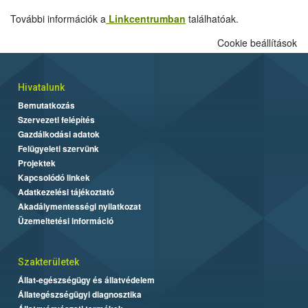
További információk a
Linkcentrumban
találhatóak.
Cookie beállítások
Hivatalunk
Bemutatkozás
Szervezeti felépítés
Gazdálkodási adatok
Felügyeleti szervünk
Projektek
Kapcsolódó linkek
Adatkezelési tájékoztató
Akadálymentességi nyilatkozat
Üzemeltetési információ
Szakterületek
Állat-egészségügy és állatvédelem
Állategészségügyi diagnosztika