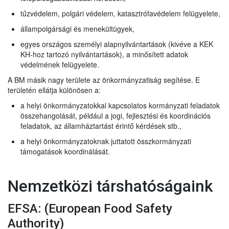
tűzvédelem, polgári védelem, katasztrófavédelem felügyelete,
állampolgársági és menekültügyek,
egyes országos személyi alapnyilvántartások (kivéve a KEK
KH-hoz tartozó nyilvántartások), a minősített adatok
védelmének felügyelete.
A BM másik nagy területe az önkormányzatiság segítése. E
területén ellátja különösen a:
a helyi önkormányzatokkal kapcsolatos kormányzati feladatok
összehangolását, például a jogi, fejlesztési és koordinációs
feladatok, az államháztartást érintő kérdések stb.,
a helyi önkormányzatoknak juttatott összkormányzati
támogatások koordinálását.
Nemzetközi társhatóságaink
EFSA: (
European Food Safety
Authority)