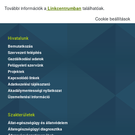
További információk a
Linkcentrumban
találhatóak.
Cookie beállítások
Hivatalunk
Bemutatkozás
Szervezeti felépítés
Gazdálkodási adatok
Felügyeleti szervünk
Projektek
Kapcsolódó linkek
Adatkezelési tájékoztató
Akadálymentességi nyilatkozat
Üzemeltetési információ
Szakterületek
Állat-egészségügy és állatvédelem
Állategészségügyi diagnosztika