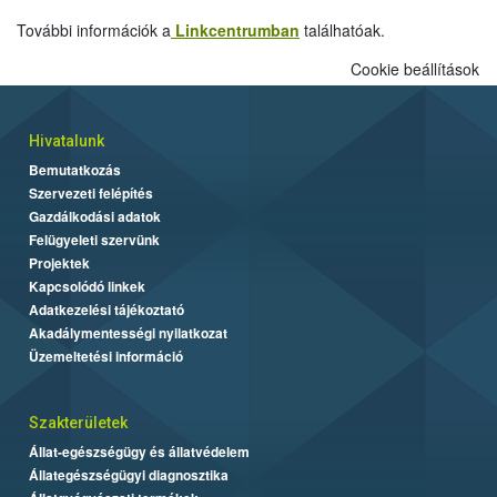
További információk a
Linkcentrumban
találhatóak.
Cookie beállítások
Hivatalunk
Bemutatkozás
Szervezeti felépítés
Gazdálkodási adatok
Felügyeleti szervünk
Projektek
Kapcsolódó linkek
Adatkezelési tájékoztató
Akadálymentességi nyilatkozat
Üzemeltetési információ
Szakterületek
Állat-egészségügy és állatvédelem
Állategészségügyi diagnosztika