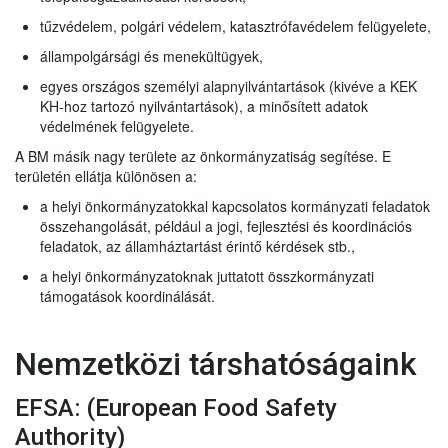
tűzvédelem, polgári védelem, katasztrófavédelem felügyelete,
állampolgársági és menekültügyek,
egyes országos személyi alapnyilvántartások (kivéve a KEK
KH-hoz tartozó nyilvántartások), a minősített adatok
védelmének felügyelete.
A BM másik nagy területe az önkormányzatiság segítése. E
területén ellátja különösen a:
a helyi önkormányzatokkal kapcsolatos kormányzati feladatok
összehangolását, például a jogi, fejlesztési és koordinációs
feladatok, az államháztartást érintő kérdések stb.,
a helyi önkormányzatoknak juttatott összkormányzati
támogatások koordinálását.
Nemzetközi társhatóságaink
EFSA: (
European Food Safety
Authority)