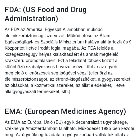
FDA: (US Food and Drug
Administration)
Az FDA az Amerikai Egyesült Államokban működő
élelmiszerbiztonsági szervezet. Működtetése az Állam
Egészségügyi- és Szociális Minisztérium hatálya alá tartozik és 9
Központot illetve Irodát foglal magába. Az FDA felelős a
közegészségügy helyes kialakításáért és annak megfelelő
szakszerű promotálásáért. Ezt a feladatát többek között a
különböző szabályozások bevezetésével, illetve az egyéb
megfelelő ellenőrzések segítségével végzi (ellenőrzi az
élelmiszerbiztonságot, az étrend-kiegészítőket, a gyógyszereket,
az oltásokat, a kozmetikai szereket, az állat eledeleket, illetve
állatgyógyászati termékeket, stb.)
EMA: (European Medicines Agency)
Az EMA az Európai Unió (EU) egyik decentralizált ügynöksége,
székhelye Amszterdamban található. Működését 1995-ben kezdte
meg. Az ügynökség feladata a gyógyszeripari vállalatok által az