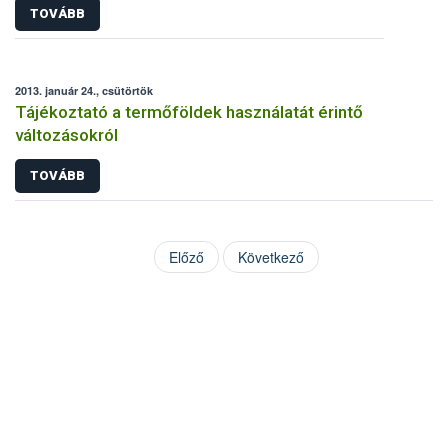
TOVÁBB
2013. január 24., csütörtök
Tájékoztató a termőföldek használatát érintő
változásokról
TOVÁBB
Előző
Következő