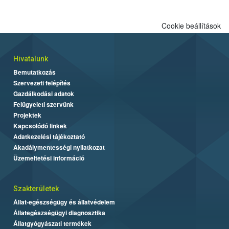
Cookie beállítások
Hivatalunk
Bemutatkozás
Szervezeti felépítés
Gazdálkodási adatok
Felügyeleti szervünk
Projektek
Kapcsolódó linkek
Adatkezelési tájékoztató
Akadálymentességi nyilatkozat
Üzemeltetési információ
Szakterületek
Állat-egészségügy és állatvédelem
Állategészségügyi diagnosztika
Állatgyógyászati termékek