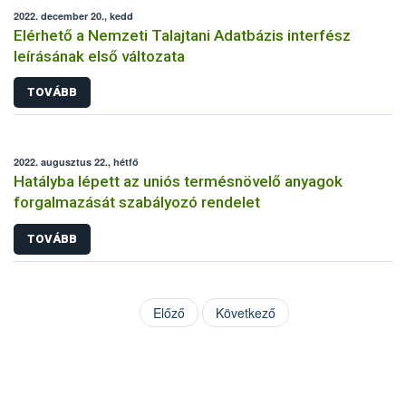
2022. december 20., kedd
Elérhető a Nemzeti Talajtani Adatbázis interfész
leírásának első változata
TOVÁBB
2022. augusztus 22., hétfő
Hatályba lépett az uniós termésnövelő anyagok
forgalmazását szabályozó rendelet
TOVÁBB
Előző
Következő