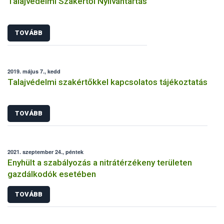
Talajvédelmi Szakértői Nyilvántartás
TOVÁBB
2019. május 7., kedd
Talajvédelmi szakértőkkel kapcsolatos tájékoztatás
TOVÁBB
2021. szeptember 24., péntek
Enyhült a szabályozás a nitrátérzékeny területen
gazdálkodók esetében
TOVÁBB