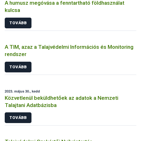
A humusz megóvása a fenntartható földhasználat
kulcsa
TOVÁBB
A TIM, azaz a Talajvédelmi Információs és Monitoring
rendszer
TOVÁBB
2023. május 30., kedd
Közvetlenül beküldhetőek az adatok a Nemzeti
Talajtani Adatbázisba
TOVÁBB