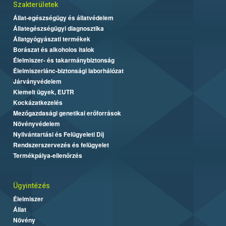
Szakterületek
Állat-egészségügy és állatvédelem
Állategészségügyi diagnosztika
Állatgyógyászati termékek
Borászat és alkoholos italok
Élelmiszer- és takarmánybiztonság
Élelmiszerlánc-biztonsági laborhálózat
Járványvédelem
Kiemelt ügyek, EUTR
Kockázatkezelés
Mezőgazdasági genetikai erőforrások
Növényvédelem
Nyilvántartási és Felügyeleti Díj
Rendszerszervezés és felügyelet
Termékpálya-ellenőrzés
Ügyintézés
Élelmiszer
Állat
Növény