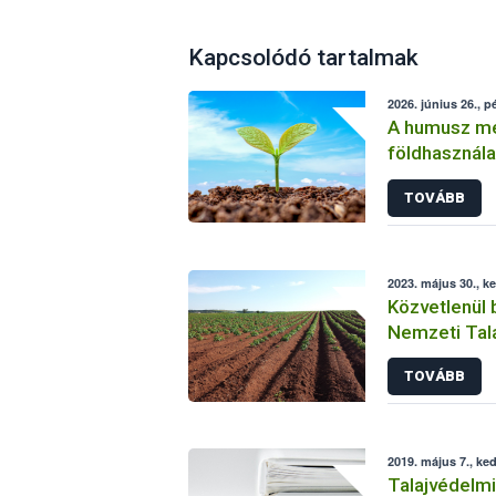
Kapcsolódó tartalmak
2026. június 26., p
A humusz me
földhasznála
TOVÁBB
2023. május 30., k
Közvetlenül 
Nemzeti Tala
TOVÁBB
2019. május 7., ke
Talajvédelmi