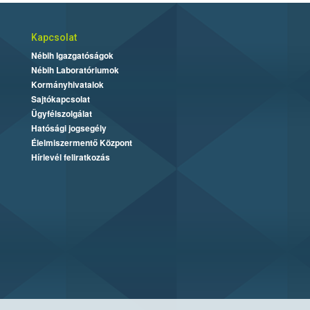
Kapcsolat
Nébih Igazgatóságok
Nébih Laboratóriumok
Kormányhivatalok
Sajtókapcsolat
Ügyfélszolgálat
Hatósági jogsegély
Élelmiszermentő Központ
Hírlevél feliratkozás