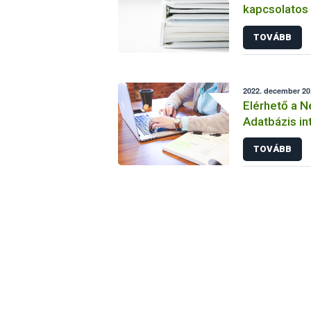
kapcsolatos 
TOVÁBB
2022. december 20
Elérhető a N
Adatbázis in
változata
TOVÁBB