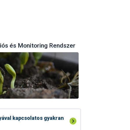
ciós és Monitoring Rendszer
gyával kapcsolatos gyakran