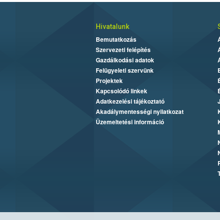
Hivatalunk
Bemutatkozás
Szervezeti felépítés
Gazdálkodási adatok
Felügyeleti szervünk
Projektek
Kapcsolódó linkek
Adatkezelési tájékoztató
Akadálymentességi nyilatkozat
Üzemeltetési információ