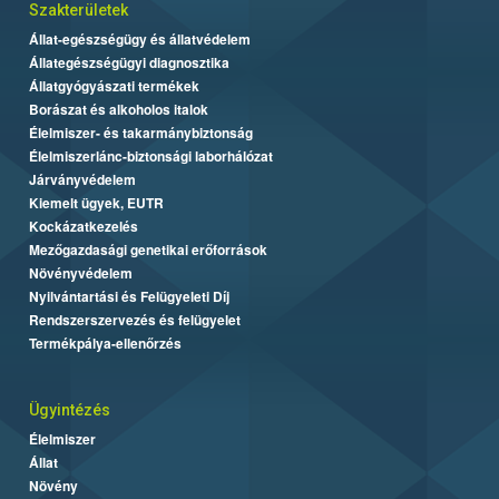
Szakterületek
Állat-egészségügy és állatvédelem
Állategészségügyi diagnosztika
Állatgyógyászati termékek
Borászat és alkoholos italok
Élelmiszer- és takarmánybiztonság
Élelmiszerlánc-biztonsági laborhálózat
Járványvédelem
Kiemelt ügyek, EUTR
Kockázatkezelés
Mezőgazdasági genetikai erőforrások
Növényvédelem
Nyilvántartási és Felügyeleti Díj
Rendszerszervezés és felügyelet
Termékpálya-ellenőrzés
Ügyintézés
Élelmiszer
Állat
Növény