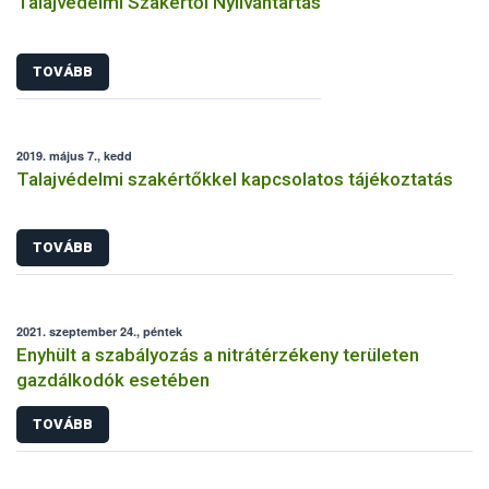
Talajvédelmi Szakértői Nyilvántartás
TOVÁBB
2019. május 7., kedd
Talajvédelmi szakértőkkel kapcsolatos tájékoztatás
TOVÁBB
2021. szeptember 24., péntek
Enyhült a szabályozás a nitrátérzékeny területen
gazdálkodók esetében
TOVÁBB