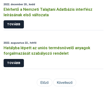
2022. december 20., kedd
Elérhető a Nemzeti Talajtani Adatbázis interfész
leírásának első változata
TOVÁBB
2022. augusztus 22., hétfő
Hatályba lépett az uniós termésnövelő anyagok
forgalmazását szabályozó rendelet
TOVÁBB
Előző
Következő