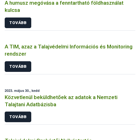
A humusz megóvása a fenntartható földhasználat
kulcsa
TOVÁBB
A TIM, azaz a Talajvédelmi Információs és Monitoring
rendszer
TOVÁBB
2023. május 30., kedd
Közvetlenül beküldhetőek az adatok a Nemzeti
Talajtani Adatbázisba
TOVÁBB